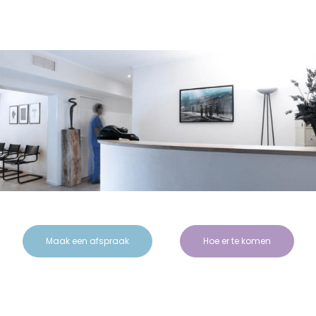
Maak een afspraak
Hoe er te komen