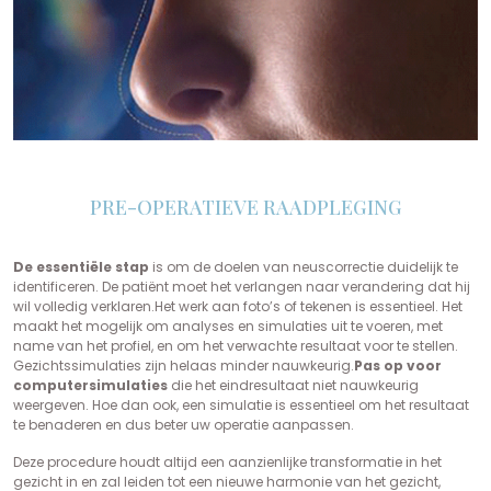
PRE-OPERATIEVE RAADPLEGING
De essentiële stap
is om de doelen van neuscorrectie duidelijk te
identificeren. De patiënt moet het verlangen naar verandering dat hij
wil volledig verklaren.Het werk aan foto’s of tekenen is essentieel. Het
maakt het mogelijk om analyses en simulaties uit te voeren, met
name van het profiel, en om het verwachte resultaat voor te stellen.
Gezichtssimulaties zijn helaas minder nauwkeurig.
Pas op voor
computersimulaties
die het eindresultaat niet nauwkeurig
weergeven. Hoe dan ook, een simulatie is essentieel om het resultaat
te benaderen en dus beter uw operatie aanpassen.
Deze procedure houdt altijd een aanzienlijke transformatie in het
gezicht in en zal leiden tot een nieuwe harmonie van het gezicht,