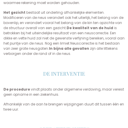
waarmee rekening moet worden gehouden.
Het gezicht
bestaat uit onderling afhankelijke elementen.
Modificeren van de neus verandert ook het uiterlijk, het belang van de
bovenlip, en verandert vooral het belang van de kin ten opzichte van
de structuur overall van een gezicht.
De kwaliteit van de huid
is
betrokken bij het uiteindelijke resultaat van een neuscorrectie. Een
dikke en vette huid zal niet de gewenste verfijning bereiken, vooral aan
het puntje van de neus. Nog een limiet Neuscorrectie is het bestaan
van zeer grote neusgaten.
In bijna alle gevallen
zijn alle littekens
verborgen onder de rand of in de neus.
DE INTERVENTIE
De procedure
vindt plaats onder algemene verdoving, maar vereist
geen opname in een ziekenhuis.
Afhankelijk van de aan te brengen wijzigingen duurt dit tussen één en
twee uur.