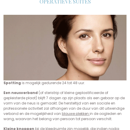
OPERATIEVE SUITES
Spotting
is mogelijk gedurende 24 tot 48 uur.
Een neusverband
(of steristrip of kleine geplastificeerde of
gepleisterde plaat) blijft 7 dagen op zijn plaats als een gebaar op de
vorm van de neus is gemaakt. De hersteltijd van een sociale en
professionele activiteit zal afhangen van de duur van dit uitwendige
verband en de mogelijkheid van
blauwe plekken
in de oogleden en
wang, waarvan het belang van persoon tot persoon verschilt.
Kleine knoppen
bij de kleedruimte zijn mogelijk, die indien nodig