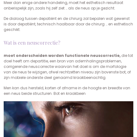
Meer dan enige andere handeling, moet het esthetisch resultaat
onberispelijk zijn, zoals hij zelf ziet … als de neus op je gezicht.
De dialoog tussen depatiënt en de chirurg zal bepalen wat gewenst
is door depatiënt, technisch haalbaar door de chirurg … en esthetisch
geschikt.
Wat is een neuscorrectie?
moet onderscheiden worden functionele neuscorrectie,
die tot
doel heeft om departitie, een bron van ademhalingsproblemen,
corrigerende neuscorrectie waarvan het doel is om de morfologie
van de neus te wijzigen, ofwel rechtzetten niveau zijn bovenste bot, of
zijn mobiele onderste deel genaamd kraakbeenachtig.
Men kan dus hersteld, korten of afname in de hoogte en breedte van
een neus beide structuren. Bot en kraakbeen