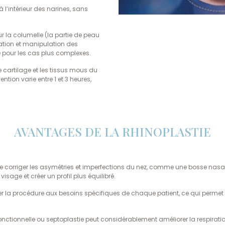
à l’intérieur des narines, sans
sur la columelle (la partie de peau
sation et manipulation des
e pour les cas plus complexes.
le cartilage et les tissus mous du
ention varie entre 1 et 3 heures,
AVANTAGES DE LA RHINOPLASTIE
de corriger les asymétries et imperfections du nez, comme une bosse nasal
sage et créer un profil plus équilibré.
er la procédure aux besoins spécifiques de chaque patient, ce qui permet 
fonctionnelle ou septoplastie peut considérablement améliorer la respirat