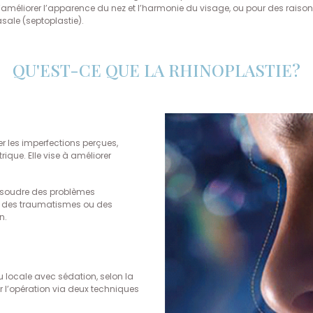
n d’améliorer l’apparence du nez et l’harmonie du visage, ou pour des ra
sale (septoplastie).
QU'EST-CE QUE LA RHINOPLASTIE?
ger les imperfections perçues,
ique. Elle vise à améliorer
 résoudre des problèmes
le, des traumatismes ou des
n.
u locale avec sédation, selon la
er l’opération via deux techniques