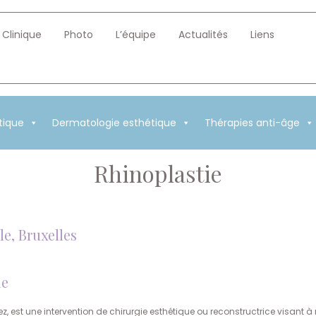
Clinique
Photo
L’équipe
Actualités
Liens
tique
Dermatologie esthétique
Thérapies anti-âge
Rhinoplastie
le, Bruxelles
ie
st une intervention de chirurgie esthétique ou reconstructrice visant à mod