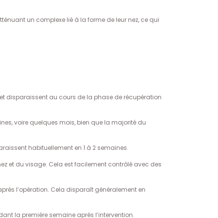
atténuant un complexe lié à la forme de leur nez, ce qui
 et disparaissent au cours de la phase de récupération
ines, voire quelques mois, bien que la majorité du
sparaissent habituellement en 1 à 2 semaines.
ez et du visage. Cela est facilement contrôlé avec des
après l’opération. Cela disparaît généralement en
dant la première semaine après l’intervention.