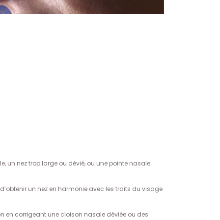
e, un nez trop large ou dévié, ou une pointe nasale
d’obtenir un nez en harmonie avec les traits du visage
ion en corrigeant une cloison nasale déviée ou des