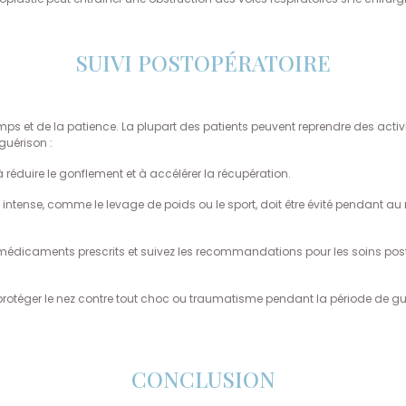
SUIVI POSTOPÉRATOIRE
ps et de la patience. La plupart des patients peuvent reprendre des activi
guérison :
à réduire le gonflement et à accélérer la récupération.
e intense, comme le levage de poids ou le sport, doit être évité pendant a
es médicaments prescrits et suivez les recommandations pour les soins p
e protéger le nez contre tout choc ou traumatisme pendant la période de g
CONCLUSION