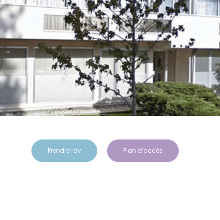
Prendre rdv
Plan d’accès