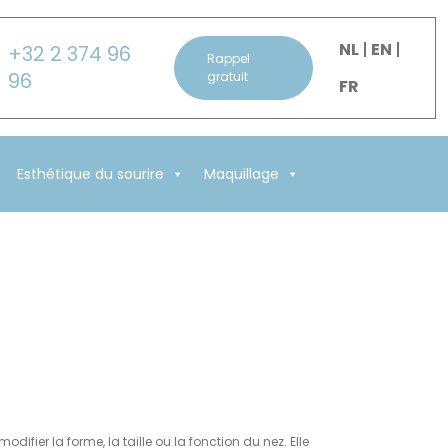
NL
EN
+32 2 374 96
Rappel
96
gratuit
FR
Esthétique du sourire
Maquillage
ifier la forme, la taille ou la fonction du nez. Elle