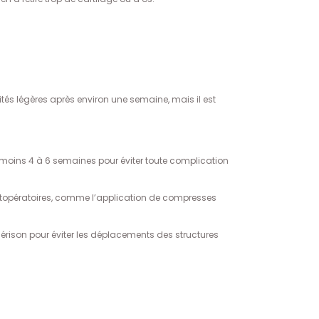
tés légères après environ une semaine, mais il est
u moins 4 à 6 semaines pour éviter toute complication
ostopératoires, comme l’application de compresses
uérison pour éviter les déplacements des structures