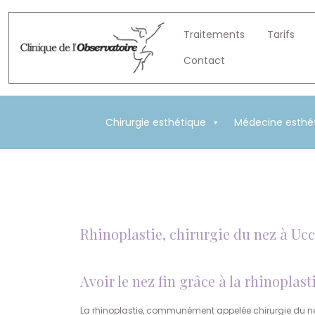
Traitements
Tarifs
Contact
Chirurgie esthétique
Médecine esthé
Rhinoplastie, chirurgie du nez à Ucc
Avoir le nez fin grâce à la rhinoplast
La rhinoplastie, communément appelée chirurgie du nez, e