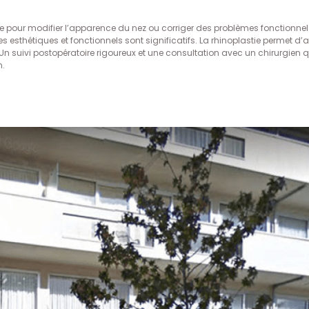
ace pour modifier l’apparence du nez ou corriger des problèmes fonctionnels
 esthétiques et fonctionnels sont significatifs. La rhinoplastie permet d
 Un suivi postopératoire rigoureux et une consultation avec un chirurgien qu
n.