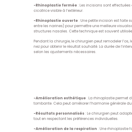
-Rhinoplastie fermée
: Les incisions sont effectuées 
cicatrice visible à l’extérieur.
-Rhinoplastie ouverte
: Une petite incision est faite 
entre les narines) pour permettre une meilleure visuali
structures nasales. Cette technique est souvent utilisé
Pendant la chirurgie, le chirurgien peut remodeler l’os, 
nez pour obtenir le résultat souhaité. La durée de l’interv
selon les ajustements nécessaires.
-Amélioration esthétique
: La rhinoplastie permet 
tombante. Cela peut améliorer l’harmonie générale du vi
-Résultats personnalisés
: Le chirurgien peut adapt
tout en respectant les préférences individuelles.
-Amélioration de la respiration
: Une rhinoplastie 