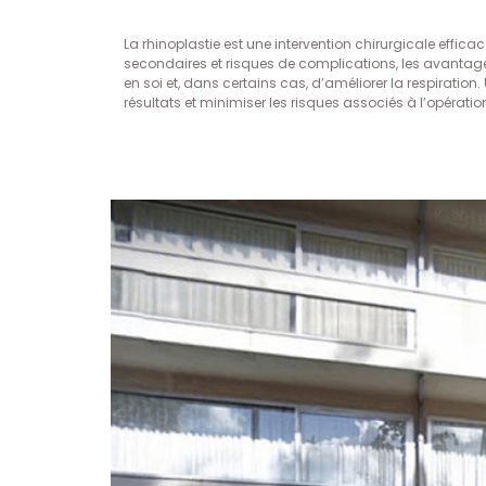
La rhinoplastie est une intervention chirurgicale effic
secondaires et risques de complications, les avantages
en soi et, dans certains cas, d’améliorer la respiration.
résultats et minimiser les risques associés à l’opératio