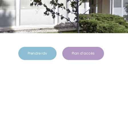
Prendre rdv
Plan d’accès