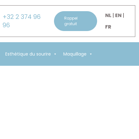
NL
EN
+32 2 374 96
Rappel
96
gratuit
FR
Esthétique du sourire
Maquillage