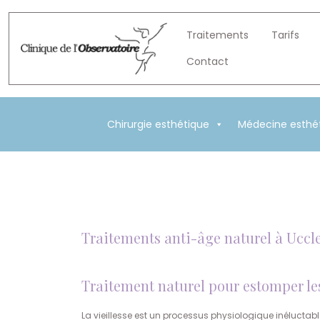
Traitements
Tarifs
Contact
Chirurgie esthétique
Médecine esthé
Traitements anti-âge naturel à Uccle
Traitement naturel pour estomper le
La vieillesse est un processus physiologique inéluctable