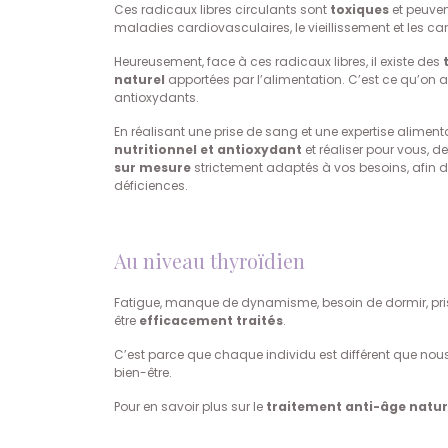
Ces radicaux libres circulants sont
toxiques
et peuvent
maladies cardiovasculaires, le vieillissement et les ca
Heureusement, face à ces radicaux libres, il existe des
naturel
apportées par l’alimentation. C’est ce qu’on 
antioxydants.
En réalisant une prise de sang et une expertise aliment
nutritionnel et antioxydant
et réaliser pour vous, d
sur mesure
strictement adaptés à vos besoins, afin 
déficiences.
Au niveau thyroïdien
Fatigue, manque de dynamisme, besoin de dormir, prise 
être
efficacement traités
.
C’est parce que chaque individu est différent que n
bien-être.
Pour en savoir plus sur le
traitement anti-âge natur