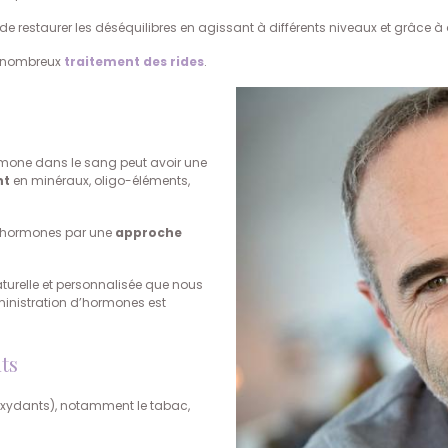
de restaurer les déséquilibres en agissant à différents niveaux et grâce à 
e nombreux
traitement des rides
.
rmone dans le sang peut avoir une
nt
en minéraux, oligo-éléments,
es hormones par une
approche
aturelle et personnalisée que nous
ministration d’hormones est
ts
xydants), notamment le tabac,