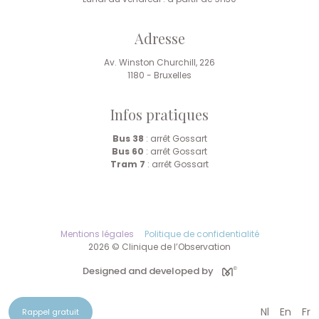
Adresse
Av. Winston Churchill, 226
1180 - Bruxelles
Infos pratiques
Bus 38
: arrêt Gossart
Bus 60
: arrêt Gossart
Tram 7
: arrêt Gossart
Mentions légales
Politique de confidentialité
2026 © Clinique de l’Observation
Designed and developed by
Nl
En
Fr
Rappel gratuit