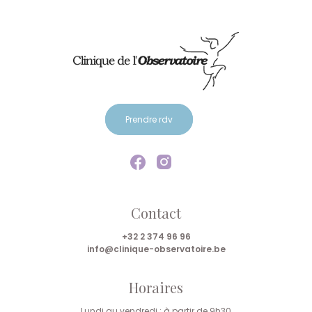
Prendre rdv
Contact
+32 2 374 96 96
info@clinique-observatoire.be
Horaires
Lundi au vendredi : à partir de 9h30