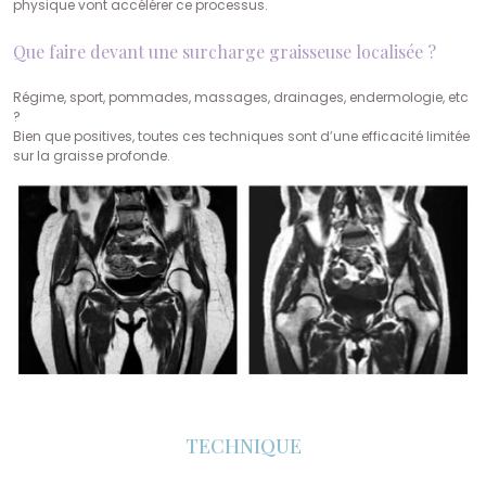
physique vont accélérer ce processus.
Que faire devant une surcharge graisseuse localisée ?
Régime, sport, pommades, massages, drainages, endermologie, etc
?
Bien que positives, toutes ces techniques sont d’une efficacité limitée
sur la graisse profonde.
TECHNIQUE