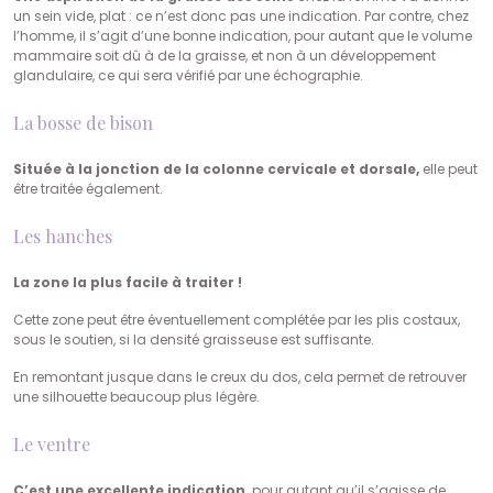
un sein vide, plat : ce n’est donc pas une indication. Par contre, chez
l’homme, il s’agit d’une bonne indication, pour autant que le volume
mammaire soit dû à de la graisse, et non à un développement
glandulaire, ce qui sera vérifié par une échographie.
La bosse de bison
Située à la jonction de la colonne cervicale et dorsale,
elle peut
être traitée également.
Les hanches
La zone la plus facile à traiter !
Cette zone peut être éventuellement complétée par les plis costaux,
sous le soutien, si la densité graisseuse est suffisante.
En remontant jusque dans le creux du dos, cela permet de retrouver
une silhouette beaucoup plus légère.
Le ventre
C’est une excellente indication,
pour autant qu’il s’agisse de