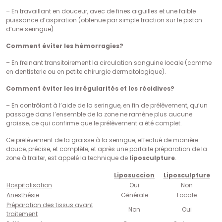
– En travaillant en douceur, avec de fines aiguilles et une faible
puissance d’aspiration (obtenue par simple traction sur le piston
d’une seringue).
Comment éviter les hémorragies?
– En freinant transitoirement la circulation sanguine locale (comme
en dentisterie ou en petite chirurgie dermatologique).
Comment éviter les irrégularités et les récidives?
– En contrôlant à l’aide de la seringue, en fin de prélèvement, qu’un
passage dans l’ensemble de la zone ne ramène plus aucune
graisse, ce qui confirme que le prélèvement a été complet.
Ce prélèvement de la graisse à la seringue, effectué de manière
douce, précise, et complète, et après une parfaite préparation de la
zone à traiter, est appelé la technique de
liposculpture
.
Liposuccion
Liposculpture
Hospitalisation
Oui
Non
Anesthésie
Générale
Locale
Préparation des tissus avant
Non
Oui
traitement