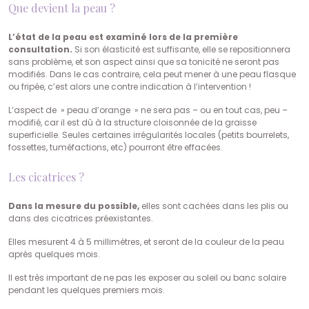
Que devient la peau ?
L’état de la peau est examiné lors de la première
consultation.
Si son élasticité est suffisante, elle se repositionnera
sans problème, et son aspect ainsi que sa tonicité ne seront pas
modifiés. Dans le cas contraire, cela peut mener à une peau flasque
ou fripée, c’est alors une contre indication à l’intervention !
L’aspect de » peau d’orange » ne sera pas – ou en tout cas, peu –
modifié, car il est dû à la structure cloisonnée de la graisse
superficielle. Seules certaines irrégularités locales (petits bourrelets,
fossettes, tuméfactions, etc) pourront être effacées.
Les cicatrices ?
Dans la mesure du possible,
elles sont cachées dans les plis ou
dans des cicatrices préexistantes.
Elles mesurent 4 à 5 millimètres, et seront de la couleur de la peau
après quelques mois.
Il est très important de ne pas les exposer au soleil ou banc solaire
pendant les quelques premiers mois.