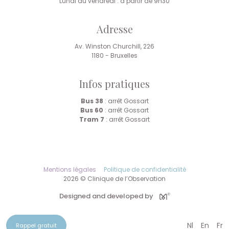
Lundi au vendredi : à partir de 9h30
Adresse
Av. Winston Churchill, 226
1180 - Bruxelles
Infos pratiques
Bus 38
: arrêt Gossart
Bus 60
: arrêt Gossart
Tram 7
: arrêt Gossart
Mentions légales
Politique de confidentialité
2026 © Clinique de l’Observation
Designed and developed by
Nl
En
Fr
Rappel gratuit