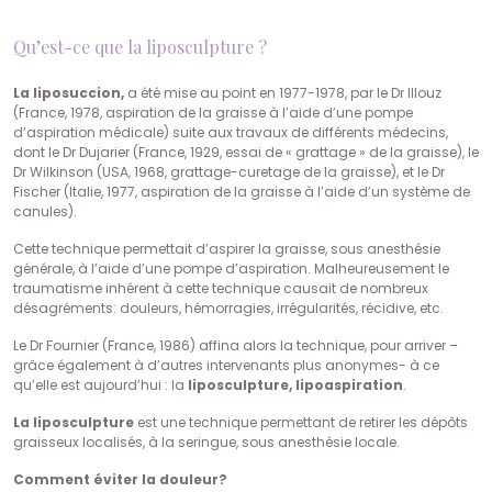
Qu’est-ce que la liposculpture ?
La liposuccion,
a été mise au point en 1977-1978, par le Dr Illouz
(France, 1978, aspiration de la graisse à l’aide d’une pompe
d’aspiration médicale) suite aux travaux de différents médecins,
dont le Dr Dujarier (France, 1929, essai de « grattage » de la graisse), le
Dr Wilkinson (USA, 1968, grattage-curetage de la graisse), et le Dr
Fischer (Italie, 1977, aspiration de la graisse à l’aide d’un système de
canules).
Cette technique permettait d’aspirer la graisse, sous anesthésie
générale, à l’aide d’une pompe d’aspiration. Malheureusement le
traumatisme inhérent à cette technique causait de nombreux
désagréments: douleurs, hémorragies, irrégularités, récidive, etc.
Le Dr Fournier (France, 1986) affina alors la technique, pour arriver –
grâce également à d’autres intervenants plus anonymes- à ce
qu’elle est aujourd’hui : la
liposculpture, lipoaspiration
.
La liposculpture
est une technique permettant de retirer les dépôts
graisseux localisés, à la seringue, sous anesthésie locale.
Comment éviter la douleur?