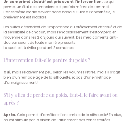
Un comprimé sédatif est pris avant l’intervention,
ce qui
permet un état de somnolence et parfois même de sommeil.
L’anesthésie locale devient donc banale. Suite à l’anesthésie, le
prélèvement est indolore.
Les suites dépendent de l’importance du prélèvement effectué et de
la sensibilité de chacun, mais l’endolorissement s’estompera en
moyenne dans les 2 à 3jours qui suivent. Des médicaments anti-
douleur seront de toute manière prescrits.
Le sport est à éviter pendant 2 semaines.
L’intervention fait-elle perdre du poids ?
Oui,
mais relativement peu, selon les volumes retirés; mais il s’agit
bien d’un remodelage de la silhouette, et pas d’une méthode
d’amaigrissement !
S’il y a lieu de perdre du poids, faut-il le faire avant ou
après ?
Après.
Cela permet d’améliorer l’ensemble de la silhouette! En plus,
on est stimulé par la vision de l’affinement des zones traitées.