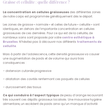
Graisse et cellulite : quelle différence ?
La concentration en cellules graisseuses
des différentes zones
de notre corps est programmée génétiquement dès le départ.
Les zones de graisse « normale » et celles de future « cellulite » sont
identiques, en dehors de l’importante concentration en cellules
graisseuses de ces dernières. Pour ce qui est de la cellulite, de
nombreux soins sont proposés par votre
centre esthétique à
Bruxelles
. N’hésitez pas à découvrir nos différents
traitements de
cellulite
.
Mais à partir de l’adolescence, cette densité graisseuse va causer
une augmentation de poids et de volume qui aura trois
conséquences :
– distension cutanée progressive
– dilatation des cavités renfermant ces paquets de cellules
– durcissement des tissus
Ce qui conduira à l’aspect typique
de peau d’orange recouvrant
très souvent ces dépôts graisseux localisés. Une mauvaise hygiène
alimentaire, un excédent de poids ainsi qu’un manque d’activité