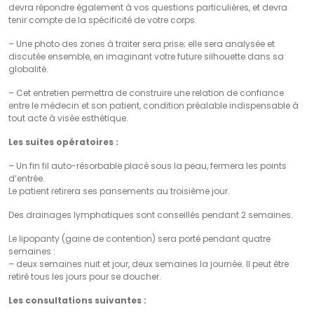
devra répondre également à vos questions particulières, et devra
tenir compte de la spécificité de votre corps.
– Une photo des zones à traiter sera prise; elle sera analysée et
discutée ensemble, en imaginant votre future silhouette dans sa
globalité.
– Cet entretien permettra de construire une relation de confiance
entre le médecin et son patient, condition préalable indispensable à
tout acte à visée esthétique.
Les suites opératoires :
– Un fin fil auto-résorbable placé sous la peau, fermera les points
d’entrée.
Le patient retirera ses pansements au troisième jour.
Des drainages lymphatiques sont conseillés pendant 2 semaines.
Le lipopanty (gaine de contention) sera porté pendant quatre
semaines :
– deux semaines nuit et jour, deux semaines la journée. Il peut être
retiré tous les jours pour se doucher.
Les consultations suivantes :