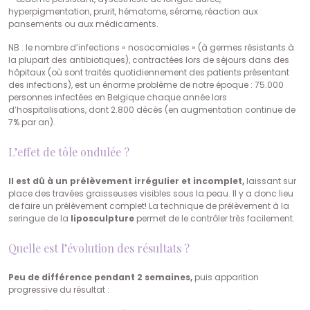
hyperpigmentation, prurit, hématome, sérome, réaction aux
pansements ou aux médicaments.
NB : le nombre d’infections « nosocomiales » (à germes résistants à
la plupart des antibiotiques), contractées lors de séjours dans des
hôpitaux (où sont traités quotidiennement des patients présentant
des infections), est un énorme problème de notre époque : 75.000
personnes infectées en Belgique chaque année lors
d’hospitalisations, dont 2.800 décès (en augmentation continue de
7% par an).
L’effet de tôle ondulée ?
Il est dû à un prélèvement irrégulier et incomplet,
laissant sur
place des travées graisseuses visibles sous la peau. Il y a donc lieu
de faire un prélèvement complet! La technique de prélèvement à la
seringue de la
liposculpture
permet de le contrôler très facilement.
Quelle est l’évolution des résultats ?
Peu de différence pendant 2 semaines,
puis apparition
progressive du résultat :