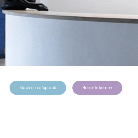
Maak een afspraak
Hoe er te komen