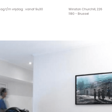
g t/m vrijdag : vanaf 9u30
Winston Churchill, 226
1180 - Brussel