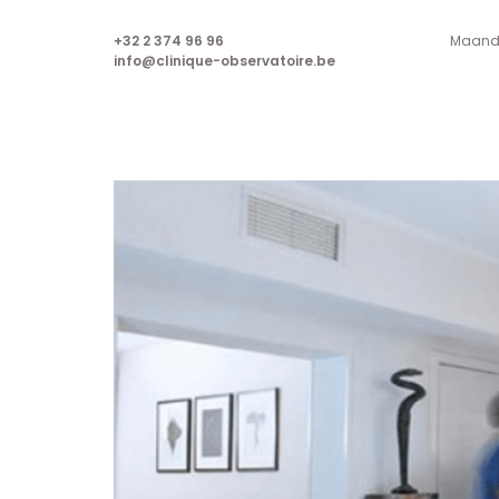
+32 2 374 96 96
Maanda
info@clinique-observatoire.be