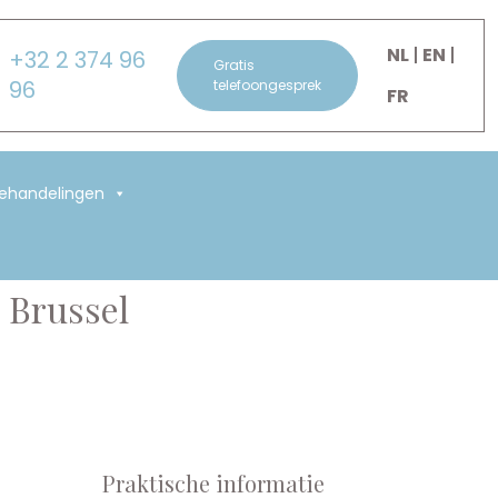
NL
EN
+32 2 374 96
Gratis
96
telefoongesprek
FR
Behandelingen
 Brussel
Praktische informatie