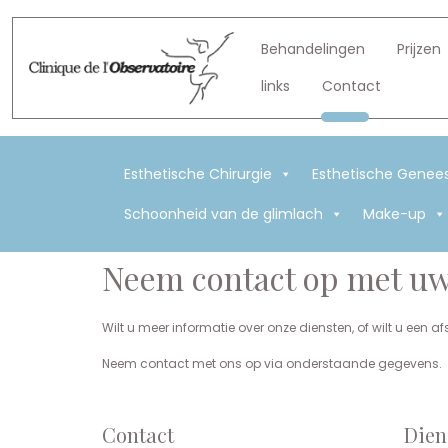
Behandelingen
Prijzen
links
Contact
Esthetische Chirurgie
Esthetische Genee
Schoonheid van de glimlach
Make-up
Neem contact op met uw
Wilt u meer informatie over onze diensten, of wilt u een
Neem contact met ons op via onderstaande gegevens.
Contact
Dien