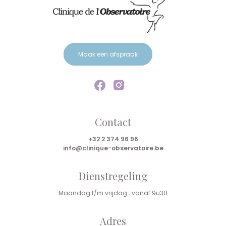
Maak een afspraak
Contact
+32 2 374 96 96
info@clinique-observatoire.be
Dienstregeling
Maandag t/m vrijdag : vanaf 9u30
Adres