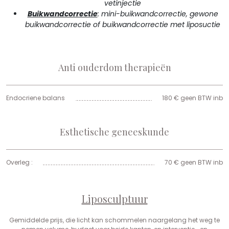
vetinjectie
Buikwandcorrectie
: mini-buikwandcorrectie, gewone
buikwandcorrectie of buikwandcorrectie met liposuctie
Anti ouderdom therapieën
Endocriene balans
180 € geen BTW inb
Esthetische geneeskunde
Overleg :
70 € geen BTW inb
Liposculptuur
Gemiddelde prijs, die licht kan schommelen naargelang het weg te