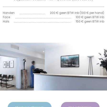
Handen
200 € geen BTW inb (100 € per hand)
Face
100 € geen BTW inb
Hals
150 € geen BTW inb