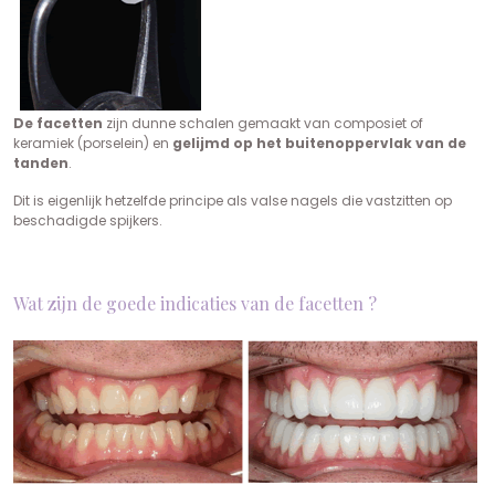
De facetten
zijn dunne schalen gemaakt van composiet of
keramiek (porselein) en
gelijmd op het buitenoppervlak van de
tanden
.
Dit is eigenlijk hetzelfde principe als valse nagels die vastzitten op
beschadigde spijkers.
Wat zijn de goede indicaties van de facetten ?