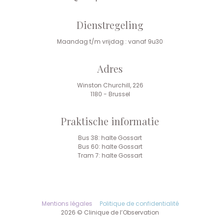
Dienstregeling
Maandag t/m vrijdag : vanaf 9u30
Adres
Winston Churchill, 226
1180 - Brussel
Praktische informatie
Bus 38: halte Gossart
Bus 60: halte Gossart
Tram 7: halte Gossart
Mentions légales
Politique de confidentialité
2026 © Clinique de l’Observation