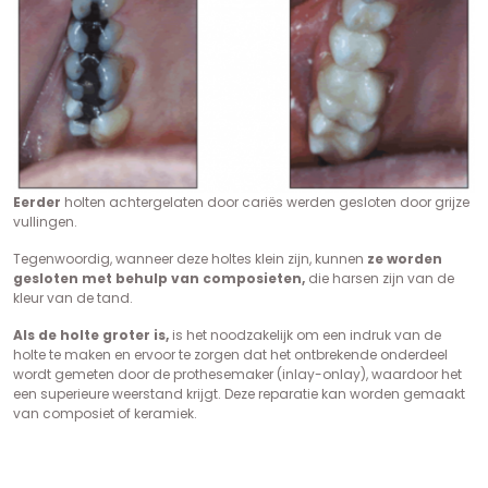
Eerder
holten achtergelaten door cariës werden gesloten door grijze
vullingen.
Tegenwoordig, wanneer deze holtes klein zijn, kunnen
ze worden
gesloten met behulp van composieten,
die harsen zijn van de
kleur van de tand.
Als de holte groter is,
is het noodzakelijk om een indruk van de
holte te maken en ervoor te zorgen dat het ontbrekende onderdeel
wordt gemeten door de prothesemaker (inlay-onlay), waardoor het
een superieure weerstand krijgt. Deze reparatie kan worden gemaakt
van composiet of keramiek.