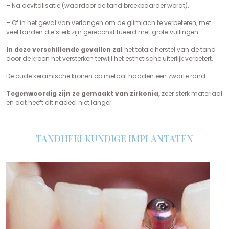
– Na devitalisatie (waardoor de tand breekbaarder wordt).
– Of in het geval van verlangen om de glimlach te verbeteren, met
veel tanden die sterk zijn gereconstitueerd met grote vullingen.
In deze verschillende gevallen zal
het totale herstel van de tand
door de kroon het versterken terwijl het esthetische uiterlijk verbetert.
De oude keramische kronen op metaal hadden een zwarte rand.
Tegenwoordig zijn ze gemaakt van zirkonia,
zeer sterk materiaal
en dat heeft dit nadeel niet langer.
TANDHEELKUNDIGE IMPLANTATEN