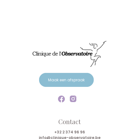
Maak een afspraak
Contact
+32 2 374 96 96
info@clinique-observatoire.be