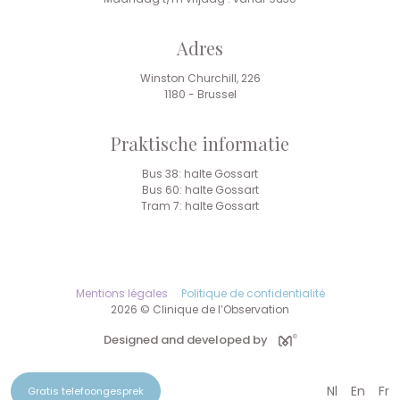
Adres
Winston Churchill, 226
1180 - Brussel
Praktische informatie
Bus 38: halte Gossart
Bus 60: halte Gossart
Tram 7: halte Gossart
Mentions légales
Politique de confidentialité
2026 © Clinique de l’Observation
Designed and developed by
Nl
En
Fr
Gratis telefoongesprek