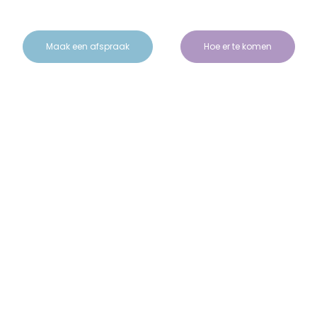
Maak een afspraak
Hoe er te komen