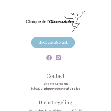
Maak een afspraak
Contact
+32 2 374 96 96
info@clinique-observatoire.be
Dienstregeling
Maandag t/m vrijdag : vanaf 9u30