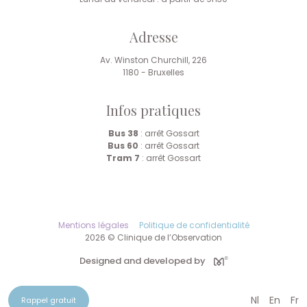
Adresse
Av. Winston Churchill, 226
1180 - Bruxelles
Infos pratiques
Bus 38
: arrêt Gossart
Bus 60
: arrêt Gossart
Tram 7
: arrêt Gossart
Mentions légales
Politique de confidentialité
2026 © Clinique de l’Observation
Designed and developed by
Nl
En
Fr
Rappel gratuit