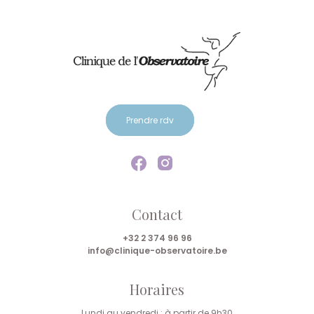
Prendre rdv
Contact
+32 2 374 96 96
info@clinique-observatoire.be
Horaires
Lundi au vendredi : à partir de 9h30