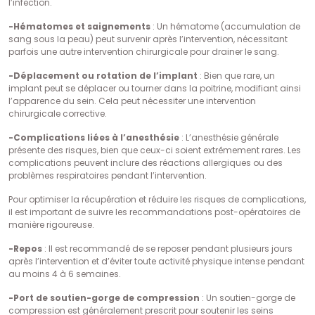
l’infection.
-Hématomes et saignements
: Un hématome (accumulation de
sang sous la peau) peut survenir après l’intervention, nécessitant
parfois une autre intervention chirurgicale pour drainer le sang.
-Déplacement ou rotation de l’implant
: Bien que rare, un
implant peut se déplacer ou tourner dans la poitrine, modifiant ainsi
l’apparence du sein. Cela peut nécessiter une intervention
chirurgicale corrective.
-Complications liées à l’anesthésie
: L’anesthésie générale
présente des risques, bien que ceux-ci soient extrêmement rares. Les
complications peuvent inclure des réactions allergiques ou des
problèmes respiratoires pendant l’intervention.
Pour optimiser la récupération et réduire les risques de complications,
il est important de suivre les recommandations post-opératoires de
manière rigoureuse.
-Repos
: Il est recommandé de se reposer pendant plusieurs jours
après l’intervention et d’éviter toute activité physique intense pendant
au moins 4 à 6 semaines.
-Port de soutien-gorge de compression
: Un soutien-gorge de
compression est généralement prescrit pour soutenir les seins