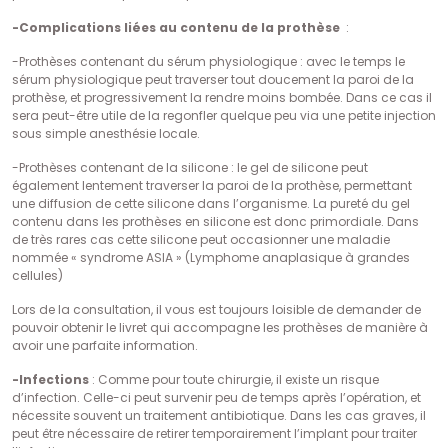
-Complications liées au contenu de la prothèse
:
-Prothèses contenant du sérum physiologique : avec le temps le
sérum physiologique peut traverser tout doucement la paroi de la
prothèse, et progressivement la rendre moins bombée. Dans ce cas il
sera peut-être utile de la regonfler quelque peu via une petite injection
sous simple anesthésie locale.
-Prothèses contenant de la silicone : le gel de silicone peut
également lentement traverser la paroi de la prothèse, permettant
une diffusion de cette silicone dans l’organisme. La pureté du gel
contenu dans les prothèses en silicone est donc primordiale. Dans
de très rares cas cette silicone peut occasionner une maladie
nommée « syndrome ASIA » (Lymphome anaplasique à grandes
cellules)
Lors de la consultation, il vous est toujours loisible de demander de
pouvoir obtenir le livret qui accompagne les prothèses de manière à
avoir une parfaite information.
-Infections
: Comme pour toute chirurgie, il existe un risque
d’infection. Celle-ci peut survenir peu de temps après l’opération, et
nécessite souvent un traitement antibiotique. Dans les cas graves, il
peut être nécessaire de retirer temporairement l’implant pour traiter