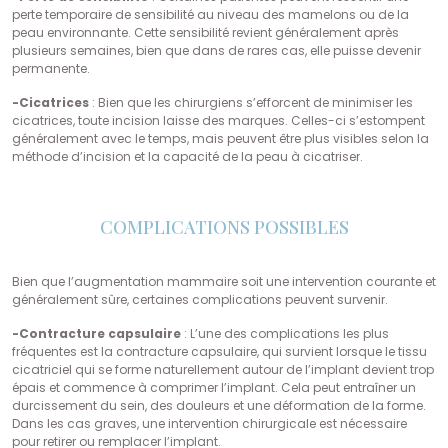
perte temporaire de sensibilité au niveau des mamelons ou de la
peau environnante. Cette sensibilité revient généralement après
plusieurs semaines, bien que dans de rares cas, elle puisse devenir
permanente.
-Cicatrices
: Bien que les chirurgiens s’efforcent de minimiser les
cicatrices, toute incision laisse des marques. Celles-ci s’estompent
généralement avec le temps, mais peuvent être plus visibles selon la
méthode d’incision et la capacité de la peau à cicatriser.
COMPLICATIONS POSSIBLES
Bien que l’augmentation mammaire soit une intervention courante et
généralement sûre, certaines complications peuvent survenir.
-Contracture capsulaire
: L’une des complications les plus
fréquentes est la contracture capsulaire, qui survient lorsque le tissu
cicatriciel qui se forme naturellement autour de l’implant devient trop
épais et commence à comprimer l’implant. Cela peut entraîner un
durcissement du sein, des douleurs et une déformation de la forme.
Dans les cas graves, une intervention chirurgicale est nécessaire
pour retirer ou remplacer l’implant.