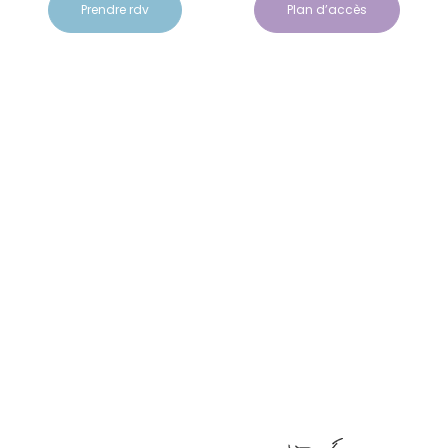
Prendre rdv
Plan d’accès