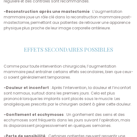
régulière et des contrôles sont recommandés.
-Reconstruction après une mastectomie
: L’augmentation
mammaire joue un rôle clé dans la reconstruction mammaire post-
mastectomie, permettant aux patientes de retrouver une apparence
physique plus proche de leur image corporelle antérieure.
EFFETS SECONDAIRES POSSIBLES
Comme pour toute intervention chirurgicale, l’augmentation
mammaire peut entraîner certains effets secondaires, bien que ceux-
ci soient généralement temporaires.
-Douleur et inconfort
: Après l’intervention, la douleur et l’inconfort
sont normaux, surtout dans les premiers jours. Cela est plus
prononcé lorsque les implants sont placés sous le muscle. Les
analgésiques prescrits par le chirurgien aident à gérer cette douleur.
-Gonflement et ecchymoses
: Un gonflement des seins et des
ecchymoses sont fréquents dans les jours suivant l’opération, mais
ils disparaissent progressivement en quelques semaines.
-Perte de sensibilité
: Certaines patientes peuvent ressentir une