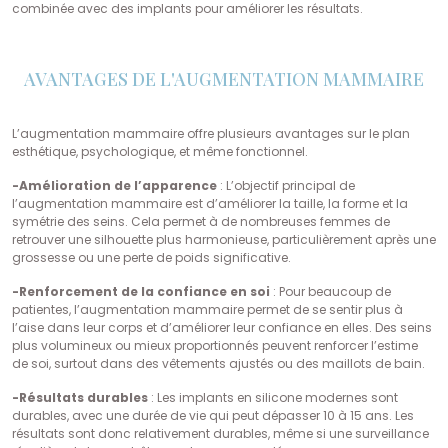
combinée avec des implants pour améliorer les résultats.
AVANTAGES DE L'AUGMENTATION MAMMAIRE
L’augmentation mammaire offre plusieurs avantages sur le plan
esthétique, psychologique, et même fonctionnel.
-Amélioration de l’apparence
: L’objectif principal de
l’augmentation mammaire est d’améliorer la taille, la forme et la
symétrie des seins. Cela permet à de nombreuses femmes de
retrouver une silhouette plus harmonieuse, particulièrement après une
grossesse ou une perte de poids significative.
-Renforcement de la confiance en soi
: Pour beaucoup de
patientes, l’augmentation mammaire permet de se sentir plus à
l’aise dans leur corps et d’améliorer leur confiance en elles. Des seins
plus volumineux ou mieux proportionnés peuvent renforcer l’estime
de soi, surtout dans des vêtements ajustés ou des maillots de bain.
-Résultats durables
: Les implants en silicone modernes sont
durables, avec une durée de vie qui peut dépasser 10 à 15 ans. Les
résultats sont donc relativement durables, même si une surveillance